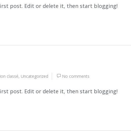
first post. Edit or delete it, then start blogging!
on classé
,
Uncategorized
No comments
first post. Edit or delete it, then start blogging!