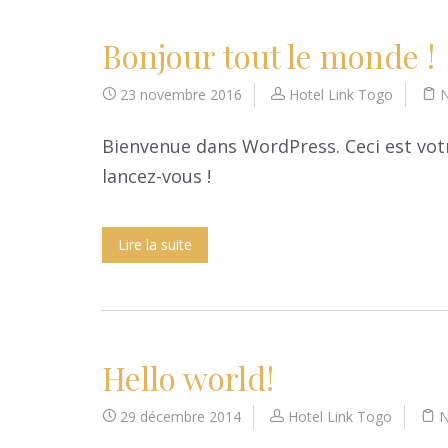
Bonjour tout le monde !
23 novembre 2016
Hotel Link Togo
N
Bienvenue dans WordPress. Ceci est votr
lancez-vous !
Lire la suite
Hello world!
29 décembre 2014
Hotel Link Togo
N