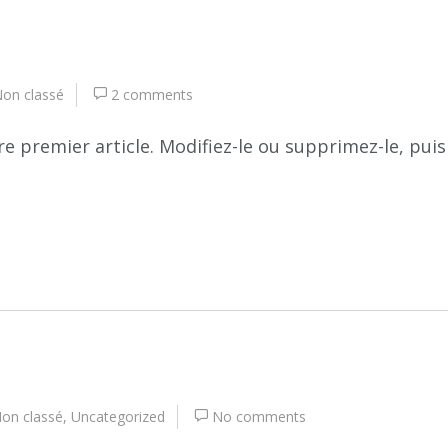
on classé
2 comments
e premier article. Modifiez-le ou supprimez-le, puis
on classé
,
Uncategorized
No comments