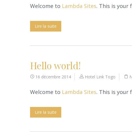
Welcome to
Lambda Sites
. This is your 
Lire la suite
Hello world!
16 décembre 2014
Hotel Link Togo
N
Welcome to
Lambda Sites
. This is your 
Lire la suite