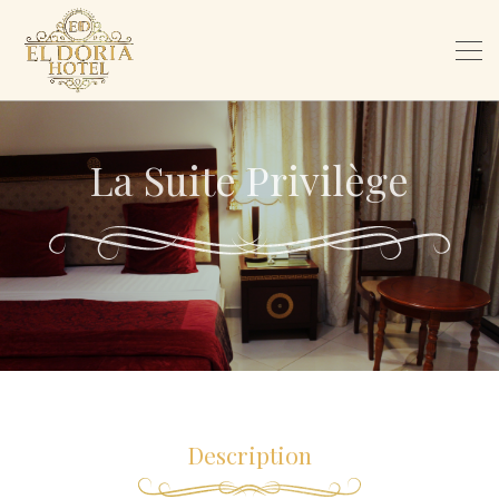
La Suite Privilège
Description